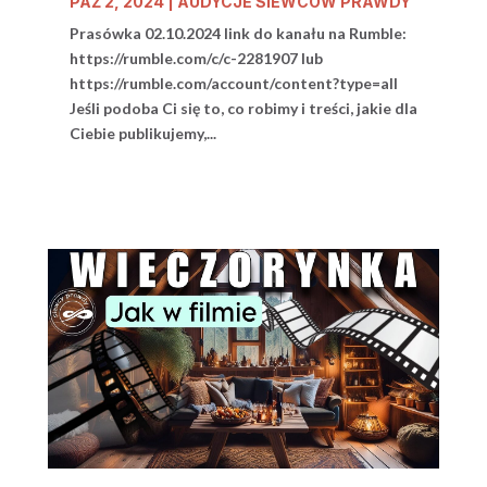
PAŹ 2, 2024
|
AUDYCJE SIEWCÓW PRAWDY
Prasówka 02.10.2024 link do kanału na Rumble:
https://rumble.com/c/c-2281907 lub
https://rumble.com/account/content?type=all
Jeśli podoba Ci się to, co robimy i treści, jakie dla
Ciebie publikujemy,...