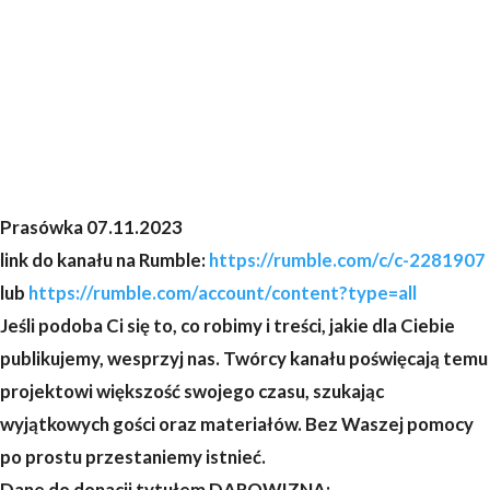
Prasówka 07.11.2023
link do kanału na Rumble:
https://rumble.com/c/c-2281907
lub
https://rumble.com/account/content?type=all
Jeśli podoba Ci się to, co robimy i treści, jakie dla Ciebie
publikujemy, wesprzyj nas. Twórcy kanału poświęcają temu
projektowi większość swojego czasu, szukając
wyjątkowych gości oraz materiałów. Bez Waszej pomocy
po prostu przestaniemy istnieć.
Dane do donacji tytułem DAROWIZNA: