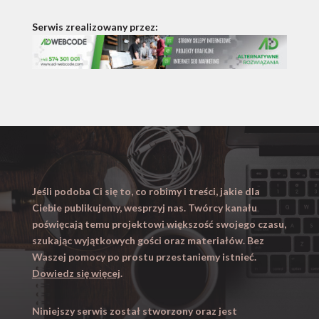
Serwis zrealizowany przez:
Jeśli podoba Ci się to, co robimy i treści, jakie dla
Ciebie publikujemy, wesprzyj nas. Twórcy kanału
poświęcają temu projektowi większość swojego czasu,
szukając wyjątkowych gości oraz materiałów. Bez
Waszej pomocy po prostu przestaniemy istnieć.
Dowiedz się więcej
.
Niniejszy serwis został stworzony oraz jest