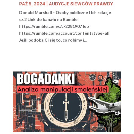
PAŹ 5, 2024
|
AUDYCJE SIEWCÓW PRAWDY
Donald Marshall - Osoby publiczne i ich relacje
cz.2 Link do kanału na Rumble:
https://rumble.com/c/c-2281907 lub
https://rumble.com/account/content?type=all
Jeśli podoba Ci się to, co robimy i...