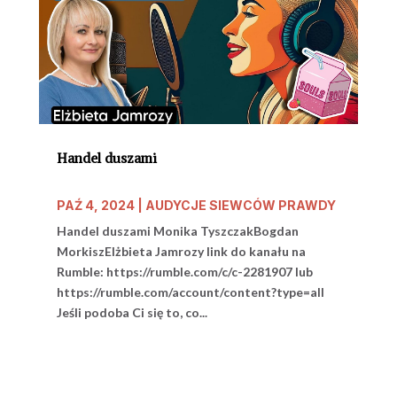
Handel duszami
PAŹ 4, 2024
|
AUDYCJE SIEWCÓW PRAWDY
Handel duszami Monika TyszczakBogdan
MorkiszElżbieta Jamrozy link do kanału na
Rumble: https://rumble.com/c/c-2281907 lub
https://rumble.com/account/content?type=all
Jeśli podoba Ci się to, co...