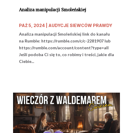
Analiza manipulacji Smoleńskiej
PAŹ 5, 2024
|
AUDYCJE SIEWCÓW PRAWDY
Analiza manipulacji Smoleńskiej link do kanału
na Rumble: https://rumble.com/c/c-2281907 lub
https://rumble.com/account/content?type=all
Jeśli podoba Ci się to, co robimy i treści, jakie dla
Ciebie...