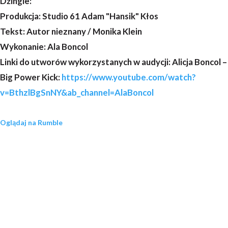
Dźingle:
Produkcja: Studio 61 Adam "Hansik" Kłos
Tekst: Autor nieznany / Monika Klein
Wykonanie: Ala Boncol
Linki do utworów wykorzystanych w audycji: Alicja Boncol –
Big Power Kick:
https://www.youtube.com/watch?
v=BthzlBgSnNY&ab_channel=AlaBoncol
Oglądaj na Rumble