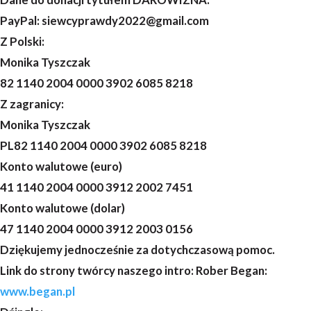
PayPal: siewcyprawdy2022@gmail.com
Z Polski:
Monika Tyszczak
82 1140 2004 0000 3902 6085 8218
Z zagranicy:
Monika Tyszczak
PL82 1140 2004 0000 3902 6085 8218
Konto walutowe (euro)
41 1140 2004 0000 3912 2002 7451
Konto walutowe (dolar)
47 1140 2004 0000 3912 2003 0156
Dziękujemy jednocześnie za dotychczasową pomoc.
Link do strony twórcy naszego intro: Rober Began:
www.began.pl