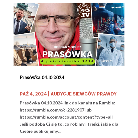
Prasówka 04.10.2024
PAŹ 4, 2024
|
AUDYCJE SIEWCÓW PRAWDY
Prasówka 04.10.2024 link do kanału na Rumble:
https://rumble.com/c/c-2281907 lub
https://rumble.com/account/content?type=all
Jeśli podoba Ci się to, co robimy i treści, jakie dla
Ciebie publikujemy,...