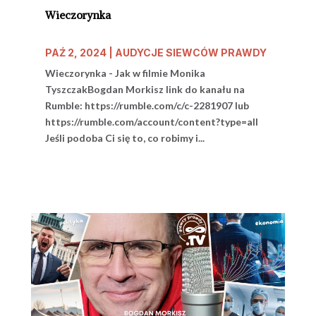
Wieczorynka
PAŹ 2, 2024
|
AUDYCJE SIEWCÓW PRAWDY
Wieczorynka - Jak w filmie Monika
TyszczakBogdan Morkisz link do kanału na
Rumble: https://rumble.com/c/c-2281907 lub
https://rumble.com/account/content?type=all
Jeśli podoba Ci się to, co robimy i...