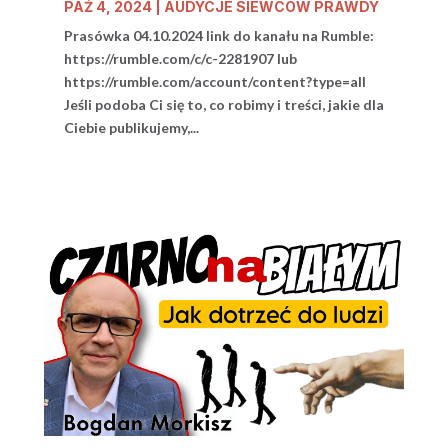
PAŹ 4, 2024
|
AUDYCJE SIEWCÓW PRAWDY
Prasówka 04.10.2024 link do kanału na Rumble:
https://rumble.com/c/c-2281907 lub
https://rumble.com/account/content?type=all
Jeśli podoba Ci się to, co robimy i treści, jakie dla
Ciebie publikujemy,...