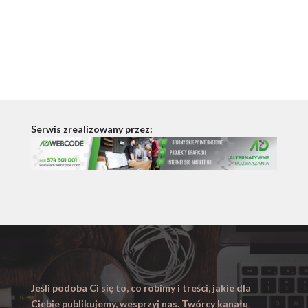
Serwis zrealizowany przez:
Jeśli podoba Ci się to, co robimy i treści, jakie dla
Ciebie publikujemy, wesprzyj nas. Twórcy kanału