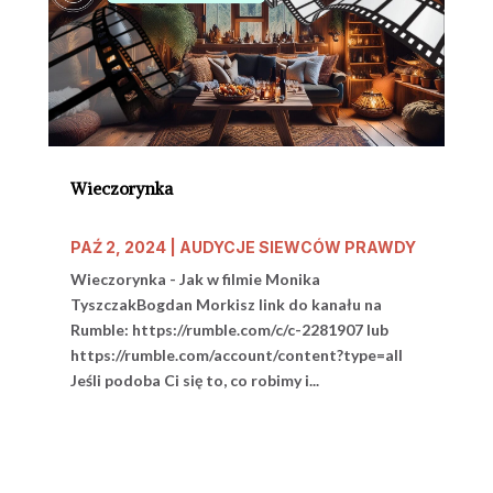
Wieczorynka
PAŹ 2, 2024
|
AUDYCJE SIEWCÓW PRAWDY
Wieczorynka - Jak w filmie Monika
TyszczakBogdan Morkisz link do kanału na
Rumble: https://rumble.com/c/c-2281907 lub
https://rumble.com/account/content?type=all
Jeśli podoba Ci się to, co robimy i...