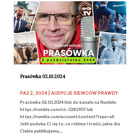
Prasówka 02.10.2024
PAŹ 2, 2024
|
AUDYCJE SIEWCÓW PRAWDY
Prasówka 02.10.2024 link do kanału na Rumble:
https://rumble.com/c/c-2281907 lub
https://rumble.com/account/content?type=all
Jeśli podoba Ci się to, co robimy i treści, jakie dla
Ciebie publikujemy,...