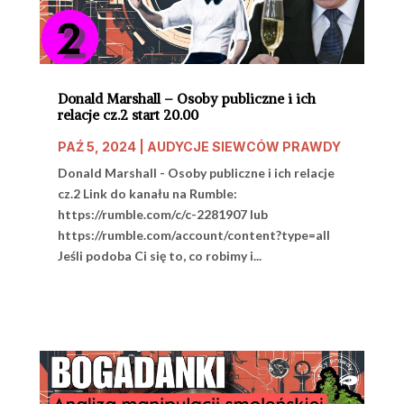
Donald Marshall – Osoby publiczne i ich
relacje cz.2 start 20.00
PAŹ 5, 2024
|
AUDYCJE SIEWCÓW PRAWDY
Donald Marshall - Osoby publiczne i ich relacje
cz.2 Link do kanału na Rumble:
https://rumble.com/c/c-2281907 lub
https://rumble.com/account/content?type=all
Jeśli podoba Ci się to, co robimy i...