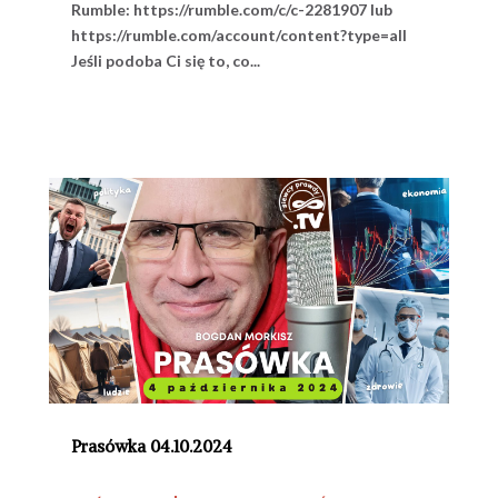
Rumble: https://rumble.com/c/c-2281907 lub
https://rumble.com/account/content?type=all
Jeśli podoba Ci się to, co...
Prasówka 04.10.2024