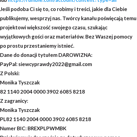
Jeśli podoba Ci się to, co robimy i treści, jakie dla Ciebie
publikujemy, wesprzyj nas. Twórcy kanału poświęcają temu
projektowi większość swojego czasu, szukając
wyjątkowych gości oraz materiałów. Bez Waszej pomocy
po prostu przestaniemy istnieć.
Dane do donacji tytułem DAROWIZNA:
PayPal: siewcyprawdy2022@gmail.com
Z Polski:
Monika Tyszczak
82 1140 2004 0000 3902 6085 8218
Z zagranicy:
Monika Tyszczak
PL82 1140 2004 0000 3902 6085 8218
Numer BIC: BREXPLPWMBK