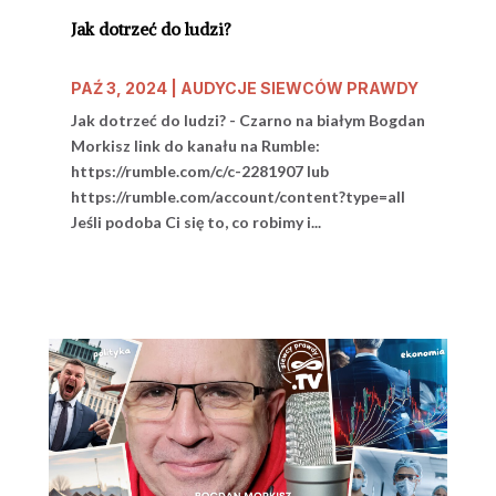
Jak dotrzeć do ludzi?
PAŹ 3, 2024
|
AUDYCJE SIEWCÓW PRAWDY
Jak dotrzeć do ludzi? - Czarno na białym Bogdan
Morkisz link do kanału na Rumble:
https://rumble.com/c/c-2281907 lub
https://rumble.com/account/content?type=all
Jeśli podoba Ci się to, co robimy i...