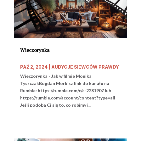
Wieczorynka
PAŹ 2, 2024
|
AUDYCJE SIEWCÓW PRAWDY
Wieczorynka - Jak w filmie Monika
TyszczakBogdan Morkisz link do kanału na
Rumble: https://rumble.com/c/c-2281907 lub
https://rumble.com/account/content?type=all
Jeśli podoba Ci się to, co robimy i...