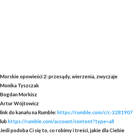
Morskie opowieści 2: przesądy, wierzenia, zwyczaje
Monika Tyszczak
Bogdan Morkisz
Artur Wójtowicz
link do kanału na Rumble:
https://rumble.com/c/c-2281907
lub
https://rumble.com/account/content?type=all
Jeśli podoba Ci się to, co robimy i treści, jakie dla Ciebie