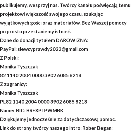
publikujemy, wesprzyj nas. Twórcy kanału poświęcają temu
projektowi większość swojego czasu, szukając
wyjątkowych gości oraz materiałów. Bez Waszej pomocy
po prostu przestaniemy istnieć.
Dane do donacji tytułem DAROWIZNA:
PayPal: siewcyprawdy2022@gmail.com
Z Polski:
Monika Tyszczak
82 1140 2004 0000 3902 6085 8218
Z zagranicy:
Monika Tyszczak
PL82 1140 2004 0000 3902 6085 8218
Numer BIC: BREXPLPWMBK
Dziękujemy jednocześnie za dotychczasową pomoc.
Link do strony twórcy naszego intro: Rober Began: