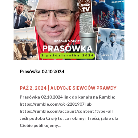
Prasówka 02.10.2024
PAŹ 2, 2024
|
AUDYCJE SIEWCÓW PRAWDY
Prasówka 02.10.2024 link do kanału na Rumble:
https://rumble.com/c/c-2281907 lub
https://rumble.com/account/content?type=all
Jeśli podoba Ci się to, co robimy i treści, jakie dla
Ciebie publikujemy,...