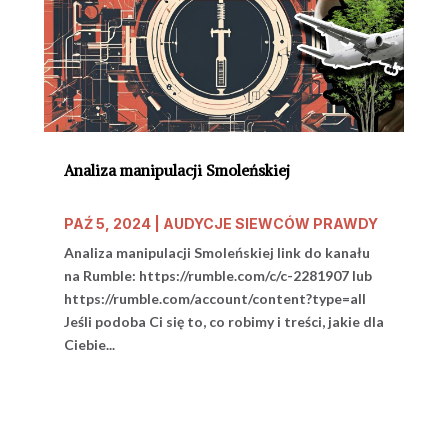
Analiza manipulacji Smoleńskiej
PAŹ 5, 2024
|
AUDYCJE SIEWCÓW PRAWDY
Analiza manipulacji Smoleńskiej link do kanału
na Rumble: https://rumble.com/c/c-2281907 lub
https://rumble.com/account/content?type=all
Jeśli podoba Ci się to, co robimy i treści, jakie dla
Ciebie...