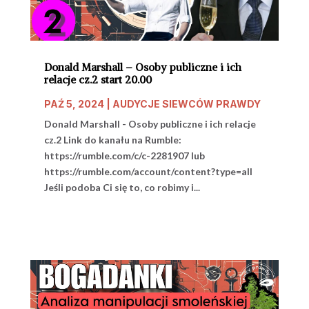
Donald Marshall – Osoby publiczne i ich
relacje cz.2 start 20.00
PAŹ 5, 2024
|
AUDYCJE SIEWCÓW PRAWDY
Donald Marshall - Osoby publiczne i ich relacje
cz.2 Link do kanału na Rumble:
https://rumble.com/c/c-2281907 lub
https://rumble.com/account/content?type=all
Jeśli podoba Ci się to, co robimy i...