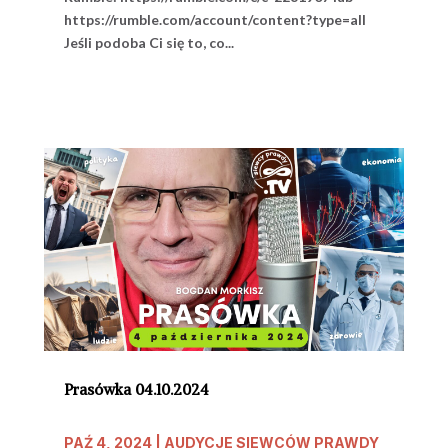
https://rumble.com/account/content?type=all
Jeśli podoba Ci się to, co...
Prasówka 04.10.2024
PAŹ 4, 2024
|
AUDYCJE SIEWCÓW PRAWDY