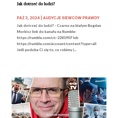
Jak dotrzeć do ludzi?
PAŹ 3, 2024
|
AUDYCJE SIEWCÓW PRAWDY
Jak dotrzeć do ludzi? - Czarno na białym Bogdan
Morkisz link do kanału na Rumble:
https://rumble.com/c/c-2281907 lub
https://rumble.com/account/content?type=all
Jeśli podoba Ci się to, co robimy i...