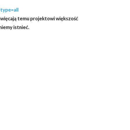
type=all
poświęcają temu projektowi większość
iemy istnieć.