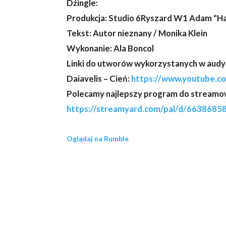
Dźingle:
Produkcja: Studio 6Ryszard W1 Adam "Ha
Tekst: Autor nieznany / Monika Klein
Wykonanie: Ala Boncol
Linki do utworów wykorzystanych w audyc
Daiavelis – Cień:
https://www.youtube.
Polecamy najlepszy program do streamow
https://streamyard.com/pal/d/663868
Oglądaj na Rumble