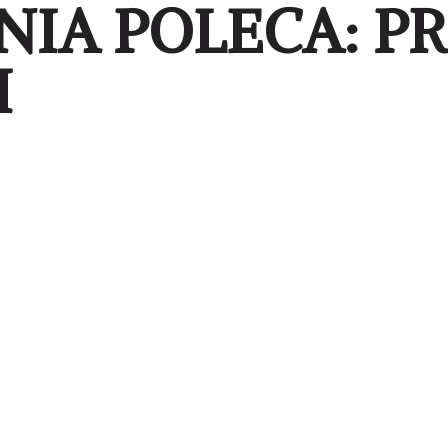
IA POLECA: PR
I