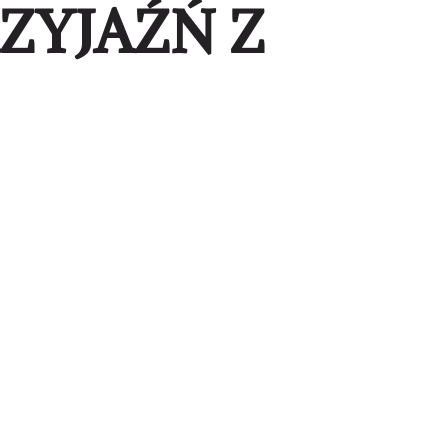
ZYJAŹŃ Z