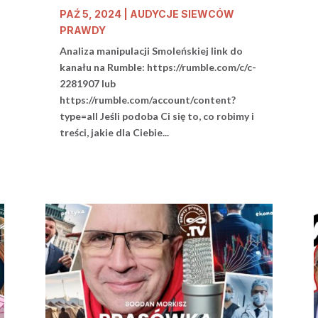
PAŹ 5, 2024
|
AUDYCJE SIEWCÓW
PRAWDY
Analiza manipulacji Smoleńskiej link do
kanału na Rumble: https://rumble.com/c/c-
2281907 lub
https://rumble.com/account/content?
type=all Jeśli podoba Ci się to, co robimy i
treści, jakie dla Ciebie...