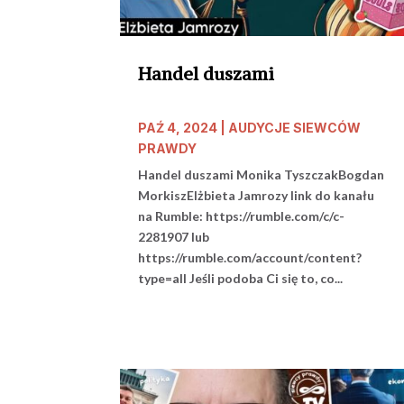
Handel duszami
PAŹ 4, 2024
|
AUDYCJE SIEWCÓW
PRAWDY
Handel duszami Monika TyszczakBogdan
MorkiszElżbieta Jamrozy link do kanału
na Rumble: https://rumble.com/c/c-
2281907 lub
https://rumble.com/account/content?
type=all Jeśli podoba Ci się to, co...