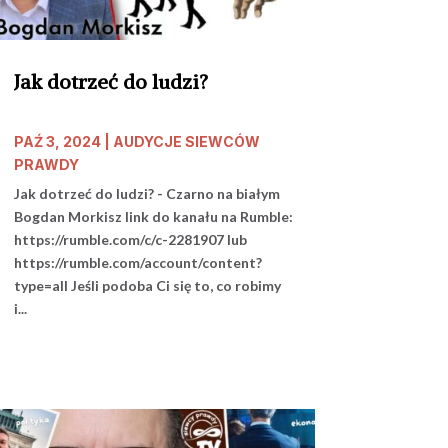
Jak dotrzeć do ludzi?
PAŹ 3, 2024
|
AUDYCJE SIEWCÓW
PRAWDY
Jak dotrzeć do ludzi? - Czarno na białym
Bogdan Morkisz link do kanału na Rumble:
https://rumble.com/c/c-2281907 lub
https://rumble.com/account/content?
type=all Jeśli podoba Ci się to, co robimy
i...