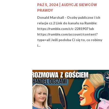
start 20.00
PAŹ 5, 2024
|
AUDYCJE SIEWCÓW
PRAWDY
Donald Marshall - Osoby publiczne i ich
relacje cz.2 Link do kanału na Rumble:
https://rumble.com/c/c-2281907 lub
https://rumble.com/account/content?
type=all Jeśli podoba Ci się to, co robimy
i...