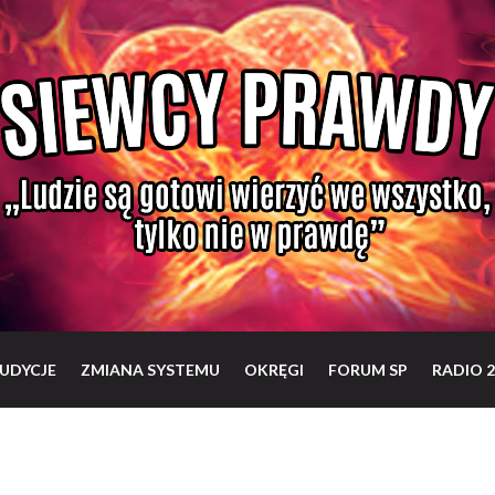
UDYCJE
ZMIANA SYSTEMU
OKRĘGI
FORUM SP
RADIO 2