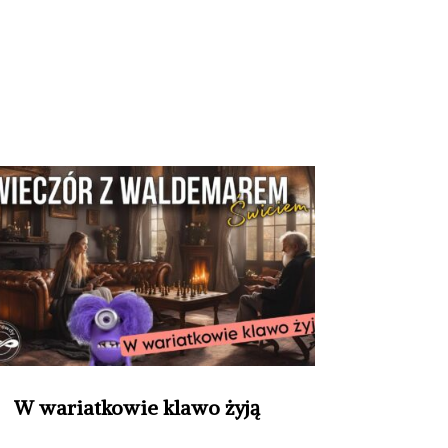
W wariatkowie klawo żyją