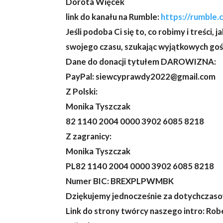
Dorota Więcek
link do kanału na Rumble:
https://rumble
Jeśli podoba Ci się to, co robimy i treści
swojego czasu, szukając wyjątkowych goś
Dane do donacji tytułem DAROWIZNA:
PayPal: siewcyprawdy2022@gmail.com
Z Polski:
Monika Tyszczak
82 1140 2004 0000 3902 6085 8218
Z zagranicy:
Monika Tyszczak
PL82 1140 2004 0000 3902 6085 8218
Numer BIC: BREXPLPWMBK
Dziękujemy jednocześnie za dotychczas
Link do strony twórcy naszego intro: Ro