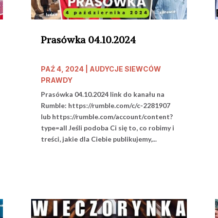
Prasówka 04.10.2024
PAŹ 4, 2024
|
AUDYCJE SIEWCÓW
PRAWDY
Prasówka 04.10.2024 link do kanału na
Rumble: https://rumble.com/c/c-2281907
lub https://rumble.com/account/content?
type=all Jeśli podoba Ci się to, co robimy i
treści, jakie dla Ciebie publikujemy,...