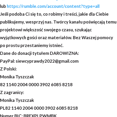
lub
https://rumble.com/account/content?type=all
Jeśli podoba Ci się to, co robimy i treści, jakie dla Ciebie
publikujemy, wesprzyj nas. Twórcy kanału poświęcają temu
projektowi większość swojego czasu, szukając
wyjątkowych gości oraz materiałów. Bez Waszej pomocy
po prostu przestaniemy istnieć.
Dane do donacji tytułem DAROWIZNA:
PayPal: siewcyprawdy2022@gmail.com
Z Polski:
Monika Tyszczak
82 1140 2004 0000 3902 6085 8218
Z zagranicy:
Monika Tyszczak
PL82 1140 2004 0000 3902 6085 8218
Numer BIC: BREXPLPWMBK