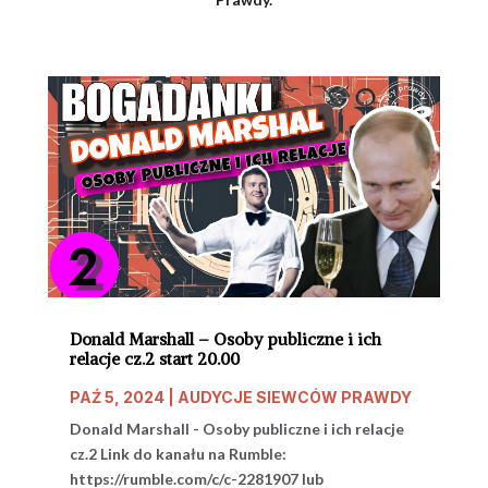
Donald Marshall – Osoby publiczne i ich
relacje cz.2 start 20.00
PAŹ 5, 2024
|
AUDYCJE SIEWCÓW PRAWDY
Donald Marshall - Osoby publiczne i ich relacje
cz.2 Link do kanału na Rumble:
https://rumble.com/c/c-2281907 lub