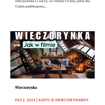
Jeśli podoba Ci się to, co robimy i treści, jakie dla
Ciebie publikujemy,...
Wieczorynka
PAŹ 2, 2024
|
AUDYCJE SIEWCÓW PRAWDY