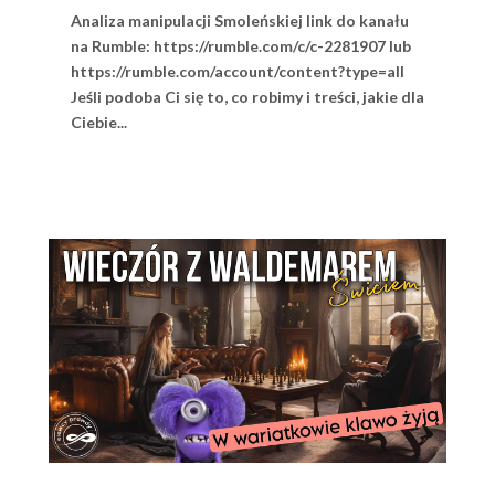
Analiza manipulacji Smoleńskiej link do kanału
na Rumble: https://rumble.com/c/c-2281907 lub
https://rumble.com/account/content?type=all
Jeśli podoba Ci się to, co robimy i treści, jakie dla
Ciebie...