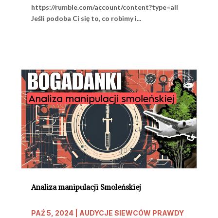
https://rumble.com/account/content?type=all
Jeśli podoba Ci się to, co robimy i...
Analiza manipulacji Smoleńskiej
PAŹ 5, 2024
|
AUDYCJE SIEWCÓW PRAWDY