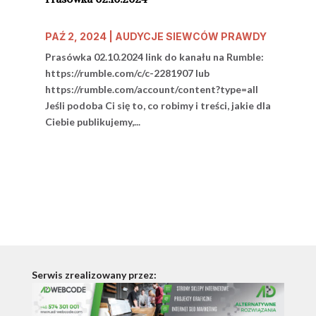
PAŹ 2, 2024
|
AUDYCJE SIEWCÓW PRAWDY
Prasówka 02.10.2024 link do kanału na Rumble:
https://rumble.com/c/c-2281907 lub
https://rumble.com/account/content?type=all
Jeśli podoba Ci się to, co robimy i treści, jakie dla
Ciebie publikujemy,...
Serwis zrealizowany przez: