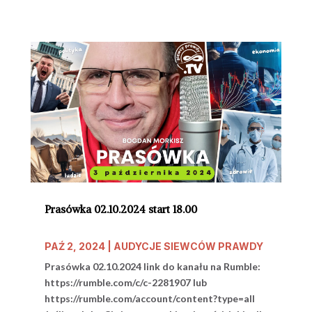
Prasówka 02.10.2024 start 18.00
PAŹ 2, 2024
|
AUDYCJE SIEWCÓW PRAWDY
Prasówka 02.10.2024 link do kanału na Rumble:
https://rumble.com/c/c-2281907 lub
https://rumble.com/account/content?type=all