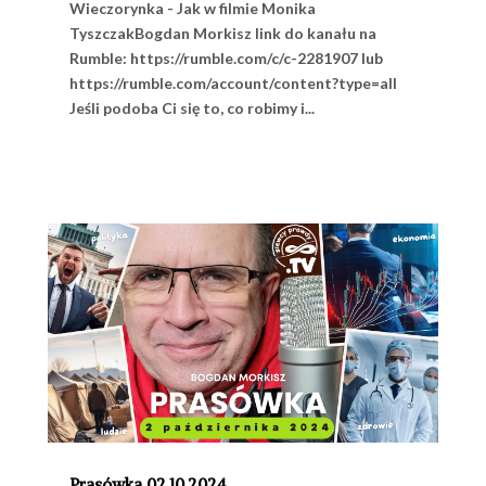
Wieczorynka - Jak w filmie Monika
TyszczakBogdan Morkisz link do kanału na
Rumble: https://rumble.com/c/c-2281907 lub
https://rumble.com/account/content?type=all
Jeśli podoba Ci się to, co robimy i...
Prasówka 02.10.2024