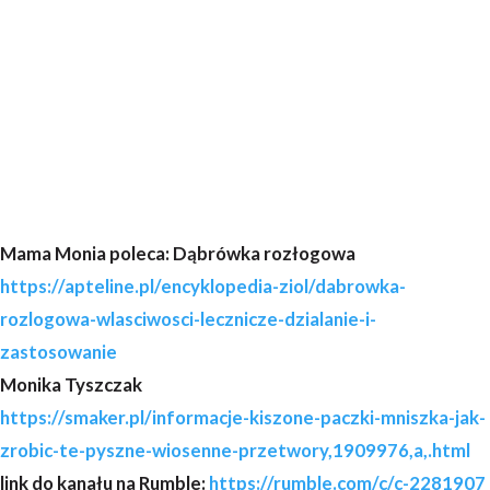
Mama Monia poleca: Dąbrówka rozłogowa
https://apteline.pl/encyklopedia-ziol/dabrowka-
rozlogowa-wlasciwosci-lecznicze-dzialanie-i-
zastosowanie
Monika Tyszczak
https://smaker.pl/informacje-kiszone-paczki-mniszka-jak-
zrobic-te-pyszne-wiosenne-przetwory,1909976,a,.html
link do kanału na Rumble:
https://rumble.com/c/c-2281907