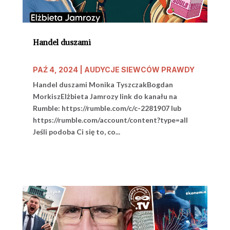
Handel duszami
PAŹ 4, 2024
|
AUDYCJE SIEWCÓW PRAWDY
Handel duszami Monika TyszczakBogdan
MorkiszElżbieta Jamrozy link do kanału na
Rumble: https://rumble.com/c/c-2281907 lub
https://rumble.com/account/content?type=all
Jeśli podoba Ci się to, co...