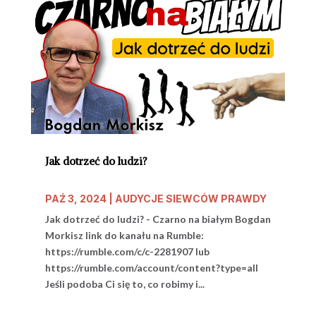
Jak dotrzeć do ludzi?
PAŹ 3, 2024
|
AUDYCJE SIEWCÓW PRAWDY
Jak dotrzeć do ludzi? - Czarno na białym Bogdan
Morkisz link do kanału na Rumble:
https://rumble.com/c/c-2281907 lub
https://rumble.com/account/content?type=all
Jeśli podoba Ci się to, co robimy i...