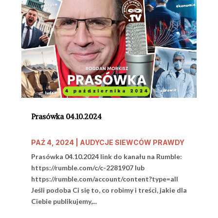
Prasówka 04.10.2024
PAŹ 4, 2024
|
AUDYCJE SIEWCÓW PRAWDY
Prasówka 04.10.2024 link do kanału na Rumble:
https://rumble.com/c/c-2281907 lub
https://rumble.com/account/content?type=all
Jeśli podoba Ci się to, co robimy i treści, jakie dla
Ciebie publikujemy,...