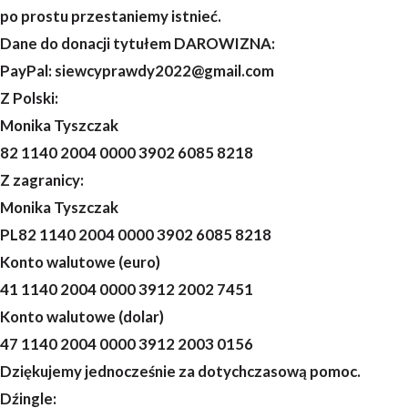
po prostu przestaniemy istnieć.
Dane do donacji tytułem DAROWIZNA:
PayPal: siewcyprawdy2022@gmail.com
Z Polski:
Monika Tyszczak
82 1140 2004 0000 3902 6085 8218
Z zagranicy:
Monika Tyszczak
PL82 1140 2004 0000 3902 6085 8218
Konto walutowe (euro)
41 1140 2004 0000 3912 2002 7451
Konto walutowe (dolar)
47 1140 2004 0000 3912 2003 0156
Dziękujemy jednocześnie za dotychczasową pomoc.
Dźingle: