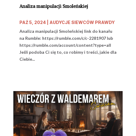
Analiza manipulacji Smoleńskiej
PAŹ 5, 2024
|
AUDYCJE SIEWCÓW PRAWDY
Analiza manipulacji Smoleńskiej link do kanału
na Rumble: https://rumble.com/c/c-2281907 lub
https://rumble.com/account/content?type=all
Jeśli podoba Ci się to, co robimy i treści, jakie dla
Ciebie...