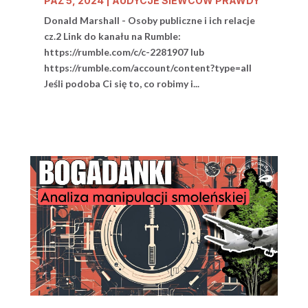
PAŹ 5, 2024
|
AUDYCJE SIEWCÓW PRAWDY
Donald Marshall - Osoby publiczne i ich relacje
cz.2 Link do kanału na Rumble:
https://rumble.com/c/c-2281907 lub
https://rumble.com/account/content?type=all
Jeśli podoba Ci się to, co robimy i...