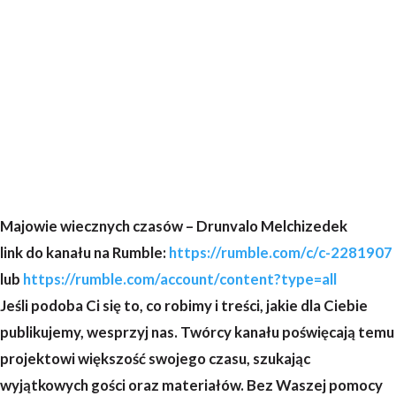
Majowie wiecznych czasów – Drunvalo Melchizedek
link do kanału na Rumble:
https://rumble.com/c/c-2281907
lub
https://rumble.com/account/content?type=all
Jeśli podoba Ci się to, co robimy i treści, jakie dla Ciebie
publikujemy, wesprzyj nas. Twórcy kanału poświęcają temu
projektowi większość swojego czasu, szukając
wyjątkowych gości oraz materiałów. Bez Waszej pomocy