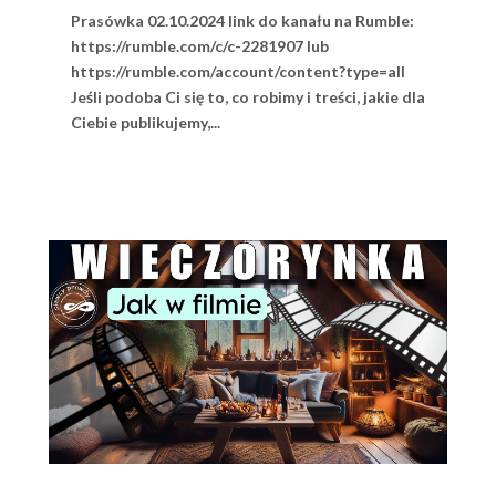
Prasówka 02.10.2024 link do kanału na Rumble:
https://rumble.com/c/c-2281907 lub
https://rumble.com/account/content?type=all
Jeśli podoba Ci się to, co robimy i treści, jakie dla
Ciebie publikujemy,...