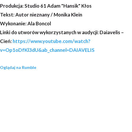
Produkcja: Studio 61 Adam "Hansik" Kłos
Tekst: Autor nieznany / Monika Klein
Wykonanie: Ala Boncol
Linki do utworów wykorzystanych w audycji: Daiavelis –
Cień:
https://www.youtube.com/watch?
v=Op1oDfKl3dU&ab_channel=DAIAVELIS
Oglądaj na Rumble