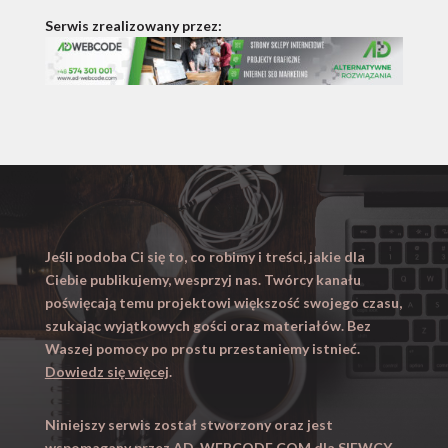
Serwis zrealizowany przez:
Jeśli podoba Ci się to, co robimy i treści, jakie dla
Ciebie publikujemy, wesprzyj nas. Twórcy kanału
poświęcają temu projektowi większość swojego czasu,
szukając wyjątkowych gości oraz materiałów. Bez
Waszej pomocy po prostu przestaniemy istnieć.
Dowiedz się więcej
.
Niniejszy serwis został stworzony oraz jest
wspomagany przez
AD-WEBCODE.COM
dla SIEWCY