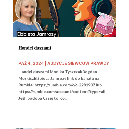
Handel duszami
PAŹ 4, 2024
|
AUDYCJE SIEWCÓW PRAWDY
Handel duszami Monika TyszczakBogdan
MorkiszElżbieta Jamrozy link do kanału na
Rumble: https://rumble.com/c/c-2281907 lub
https://rumble.com/account/content?type=all
Jeśli podoba Ci się to, co...