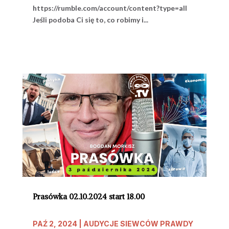
https://rumble.com/account/content?type=all
Jeśli podoba Ci się to, co robimy i...
Prasówka 02.10.2024 start 18.00
PAŹ 2, 2024
|
AUDYCJE SIEWCÓW PRAWDY