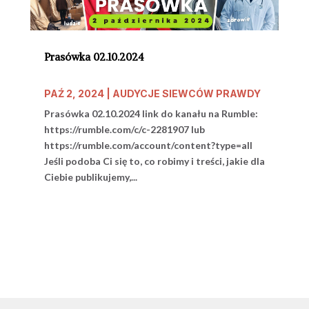
Prasówka 02.10.2024
PAŹ 2, 2024
|
AUDYCJE SIEWCÓW PRAWDY
Prasówka 02.10.2024 link do kanału na Rumble:
https://rumble.com/c/c-2281907 lub
https://rumble.com/account/content?type=all
Jeśli podoba Ci się to, co robimy i treści, jakie dla
Ciebie publikujemy,...