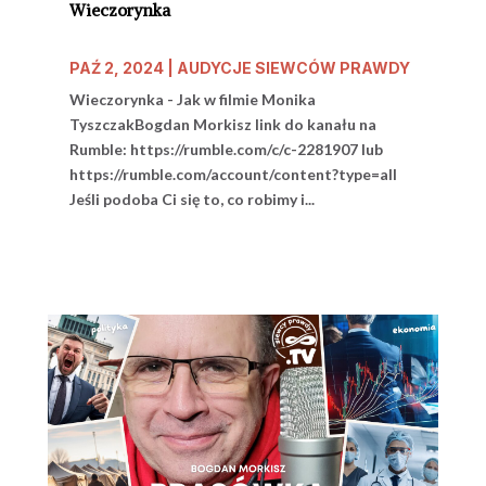
Wieczorynka
PAŹ 2, 2024
|
AUDYCJE SIEWCÓW PRAWDY
Wieczorynka - Jak w filmie Monika
TyszczakBogdan Morkisz link do kanału na
Rumble: https://rumble.com/c/c-2281907 lub
https://rumble.com/account/content?type=all
Jeśli podoba Ci się to, co robimy i...