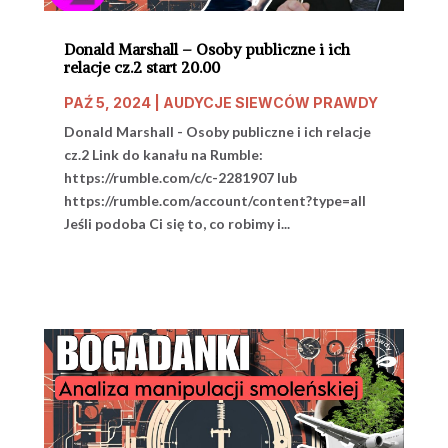
Donald Marshall – Osoby publiczne i ich
relacje cz.2 start 20.00
PAŹ 5, 2024
|
AUDYCJE SIEWCÓW PRAWDY
Donald Marshall - Osoby publiczne i ich relacje
cz.2 Link do kanału na Rumble:
https://rumble.com/c/c-2281907 lub
https://rumble.com/account/content?type=all
Jeśli podoba Ci się to, co robimy i...