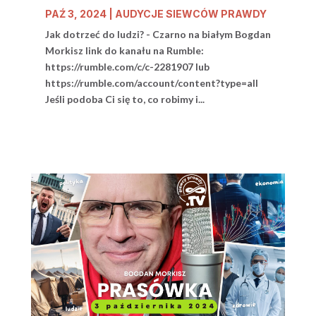
PAŹ 3, 2024
|
AUDYCJE SIEWCÓW PRAWDY
Jak dotrzeć do ludzi? - Czarno na białym Bogdan
Morkisz link do kanału na Rumble:
https://rumble.com/c/c-2281907 lub
https://rumble.com/account/content?type=all
Jeśli podoba Ci się to, co robimy i...