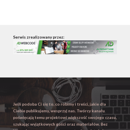
Serwis zrealizowany przez:
Jeśli podoba Ci się to, co robimy i treści, jakie dla
Ciebie publikujemy, wesprzyj nas. Twórcy kanału
poświęcają temu projektowi większość swojego czasu,
szukając wyjątkowych gości oraz materiałów. Bez