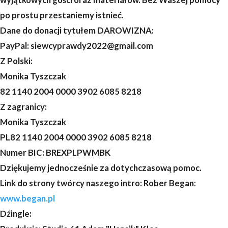
po prostu przestaniemy istnieć.
Dane do donacji tytułem DAROWIZNA:
PayPal: siewcyprawdy2022@gmail.com
Z Polski:
Monika Tyszczak
82 1140 2004 0000 3902 6085 8218
Z zagranicy:
Monika Tyszczak
PL82 1140 2004 0000 3902 6085 8218
Numer BIC: BREXPLPWMBK
Dziękujemy jednocześnie za dotychczasową pomoc.
Link do strony twórcy naszego intro: Rober Began:
www.began.pl
Dźingle: