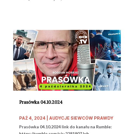
Prasówka 04.10.2024
PAŹ 4, 2024
|
AUDYCJE SIEWCÓW PRAWDY
Prasówka 04.10.2024 link do kanału na Rumble:
https://rumble.com/c/c-2281907 lub