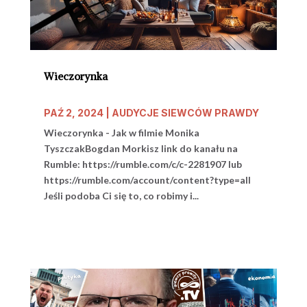
Wieczorynka
PAŹ 2, 2024
|
AUDYCJE SIEWCÓW PRAWDY
Wieczorynka - Jak w filmie Monika
TyszczakBogdan Morkisz link do kanału na
Rumble: https://rumble.com/c/c-2281907 lub
https://rumble.com/account/content?type=all
Jeśli podoba Ci się to, co robimy i...