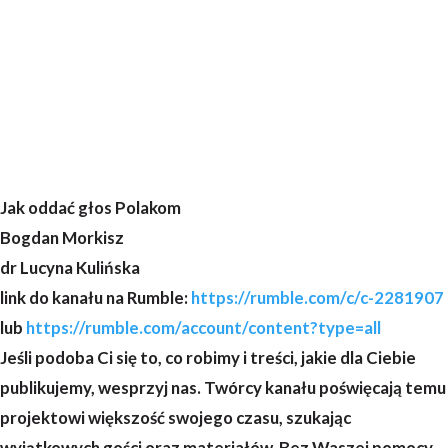
Jak oddać głos Polakom
Bogdan Morkisz
dr Lucyna Kulińska
link do kanału na Rumble:
https://rumble.com/c/c-2281907
lub
https://rumble.com/account/content?type=all
Jeśli podoba Ci się to, co robimy i treści, jakie dla Ciebie
publikujemy, wesprzyj nas. Twórcy kanału poświęcają temu
projektowi większość swojego czasu, szukając
wyjątkowych gości oraz materiałów. Bez Waszej pomocy