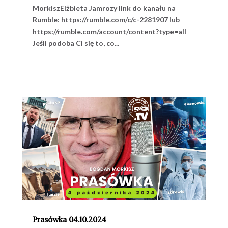
MorkiszElżbieta Jamrozy link do kanału na
Rumble: https://rumble.com/c/c-2281907 lub
https://rumble.com/account/content?type=all
Jeśli podoba Ci się to, co...
Prasówka 04.10.2024