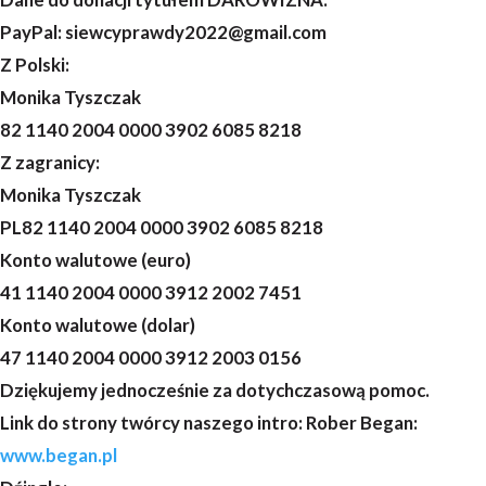
PayPal: siewcyprawdy2022@gmail.com
Z Polski:
Monika Tyszczak
82 1140 2004 0000 3902 6085 8218
Z zagranicy:
Monika Tyszczak
PL82 1140 2004 0000 3902 6085 8218
Konto walutowe (euro)
41 1140 2004 0000 3912 2002 7451
Konto walutowe (dolar)
47 1140 2004 0000 3912 2003 0156
Dziękujemy jednocześnie za dotychczasową pomoc.
Link do strony twórcy naszego intro: Rober Began:
www.began.pl