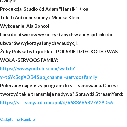
Dźingle:
Produkcja: Studio 61 Adam "Hansik" Kłos
Tekst: Autor nieznany / Monika Klein
Wykonanie: Ala Boncol
Linki do utworów wykorzystanych w audycji: Linki do
utworów wykorzystanych w audycji:
Żeby Polska była polska – POLSKIE DZIECKO DO WAS
WOŁA -SERVOOS FAMILY:
https://www.youtube.com/watch?
v=t6Yc5cgXOB4&ab_channel=servoosfamily
Polecamy najlepszy program do streamowania. Chcesz
tworzyć takie transmisje na żywo? Sprawdź StreamYard:
https://streamyard.com/pal/d/6638685827629056
Oglądaj na Rumble