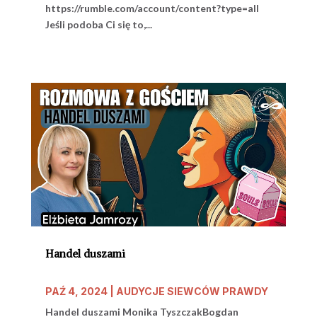
https://rumble.com/account/content?type=all
Jeśli podoba Ci się to,...
Handel duszami
PAŹ 4, 2024
|
AUDYCJE SIEWCÓW PRAWDY
Handel duszami Monika TyszczakBogdan