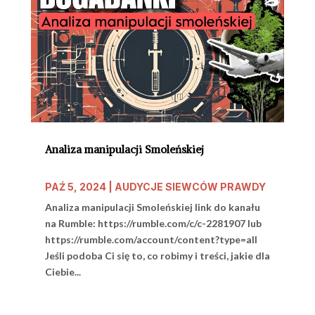
Analiza manipulacji Smoleńskiej
PAŹ 5, 2024
|
AUDYCJE SIEWCÓW PRAWDY
Analiza manipulacji Smoleńskiej link do kanału
na Rumble: https://rumble.com/c/c-2281907 lub
https://rumble.com/account/content?type=all
Jeśli podoba Ci się to, co robimy i treści, jakie dla
Ciebie...