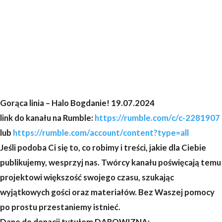
Gorąca linia – Halo Bogdanie! 19.07.2024
link do kanału na Rumble:
https://rumble.com/c/c-2281907
lub
https://rumble.com/account/content?type=all
Jeśli podoba Ci się to, co robimy i treści, jakie dla Ciebie
publikujemy, wesprzyj nas. Twórcy kanału poświęcają temu
projektowi większość swojego czasu, szukając
wyjątkowych gości oraz materiałów. Bez Waszej pomocy
po prostu przestaniemy istnieć.
Dane do donacji tytułem DAROWIZNA: