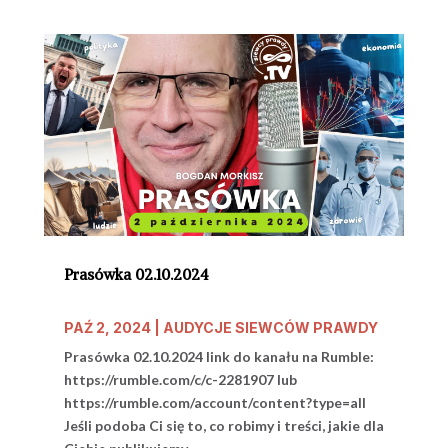
Prasówka 02.10.2024
PAŹ 2, 2024
|
AUDYCJE SIEWCÓW PRAWDY
Prasówka 02.10.2024 link do kanału na Rumble:
https://rumble.com/c/c-2281907 lub
https://rumble.com/account/content?type=all
Jeśli podoba Ci się to, co robimy i treści, jakie dla