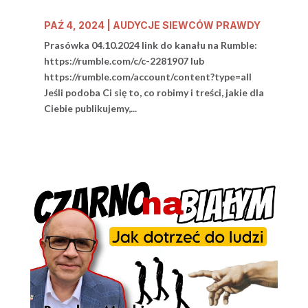
PAŹ 4, 2024
|
AUDYCJE SIEWCÓW PRAWDY
Prasówka 04.10.2024 link do kanału na Rumble:
https://rumble.com/c/c-2281907 lub
https://rumble.com/account/content?type=all
Jeśli podoba Ci się to, co robimy i treści, jakie dla
Ciebie publikujemy,...