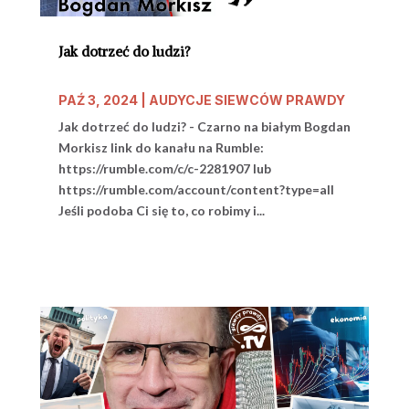
Jak dotrzeć do ludzi?
PAŹ 3, 2024
|
AUDYCJE SIEWCÓW PRAWDY
Jak dotrzeć do ludzi? - Czarno na białym Bogdan
Morkisz link do kanału na Rumble:
https://rumble.com/c/c-2281907 lub
https://rumble.com/account/content?type=all
Jeśli podoba Ci się to, co robimy i...