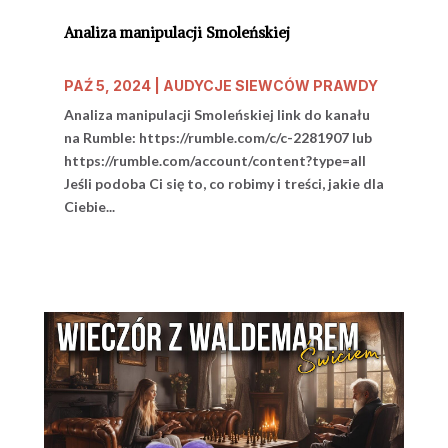
Analiza manipulacji Smoleńskiej
PAŹ 5, 2024
|
AUDYCJE SIEWCÓW PRAWDY
Analiza manipulacji Smoleńskiej link do kanału
na Rumble: https://rumble.com/c/c-2281907 lub
https://rumble.com/account/content?type=all
Jeśli podoba Ci się to, co robimy i treści, jakie dla
Ciebie...