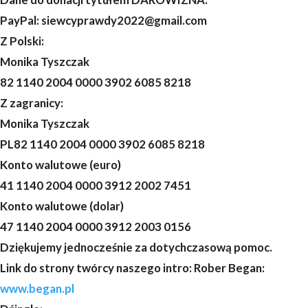
PayPal: siewcyprawdy2022@gmail.com
Z Polski:
Monika Tyszczak
82 1140 2004 0000 3902 6085 8218
Z zagranicy:
Monika Tyszczak
PL82 1140 2004 0000 3902 6085 8218
Konto walutowe (euro)
41 1140 2004 0000 3912 2002 7451
Konto walutowe (dolar)
47 1140 2004 0000 3912 2003 0156
Dziękujemy jednocześnie za dotychczasową pomoc.
Link do strony twórcy naszego intro: Rober Began:
www.began.pl