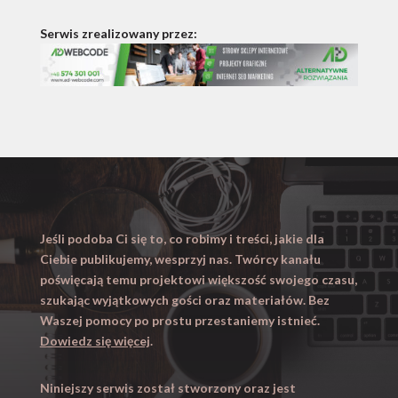
Serwis zrealizowany przez:
Jeśli podoba Ci się to, co robimy i treści, jakie dla
Ciebie publikujemy, wesprzyj nas. Twórcy kanału
poświęcają temu projektowi większość swojego czasu,
szukając wyjątkowych gości oraz materiałów. Bez
Waszej pomocy po prostu przestaniemy istnieć.
Dowiedz się więcej
.
Niniejszy serwis został stworzony oraz jest