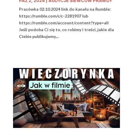
PAŹ 2, 2024
|
AUDYCJE SIEWCÓW PRAWDY
Prasówka 02.10.2024 link do kanału na Rumble:
https://rumble.com/c/c-2281907 lub
https://rumble.com/account/content?type=all
Jeśli podoba Ci się to, co robimy i treści, jakie dla
Ciebie publikujemy,...