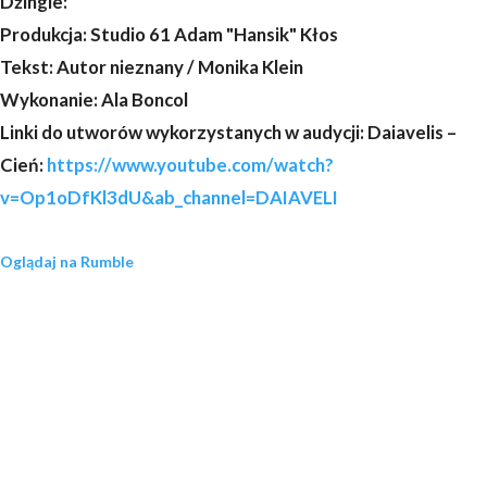
Dźingle:
Produkcja: Studio 61 Adam "Hansik" Kłos
Tekst: Autor nieznany / Monika Klein
Wykonanie: Ala Boncol
Linki do utworów wykorzystanych w audycji: Daiavelis –
Cień:
https://www.youtube.com/watch?
v=Op1oDfKl3dU&ab_channel=DAIAVELI
Oglądaj na Rumble