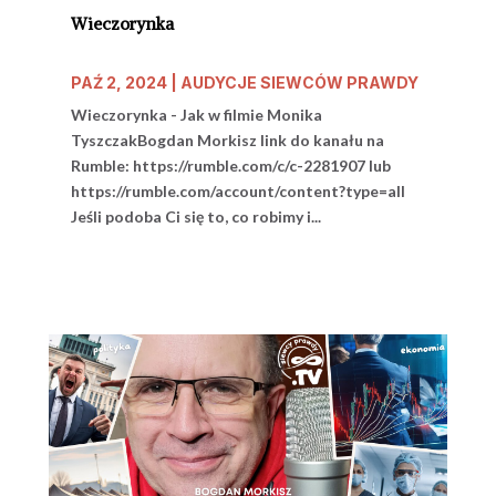
Wieczorynka
PAŹ 2, 2024
|
AUDYCJE SIEWCÓW PRAWDY
Wieczorynka - Jak w filmie Monika
TyszczakBogdan Morkisz link do kanału na
Rumble: https://rumble.com/c/c-2281907 lub
https://rumble.com/account/content?type=all
Jeśli podoba Ci się to, co robimy i...