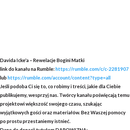
Davida Icke'a – Rewelacje Bogini Matki
link do kanału na Rumble:
https://rumble.com/c/c-2281907
lub
https://rumble.com/account/content?type=all
Jeśli podoba Ci się to, co robimy i treści, jakie dla Ciebie
publikujemy, wesprzyj nas. Twórcy kanału poświęcają temu
projektowi większość swojego czasu, szukając
wyjątkowych gości oraz materiałów. Bez Waszej pomocy
po prostu przestaniemy istnieć.
Dane do donacji tytułem DAROWIZNA: