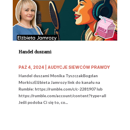
Handel duszami
PAŹ 4, 2024
|
AUDYCJE SIEWCÓW PRAWDY
Handel duszami Monika TyszczakBogdan
MorkiszElżbieta Jamrozy link do kanału na
Rumble: https://rumble.com/c/c-2281907 lub
https://rumble.com/account/content?type=all
Jeśli podoba Ci się to, co...