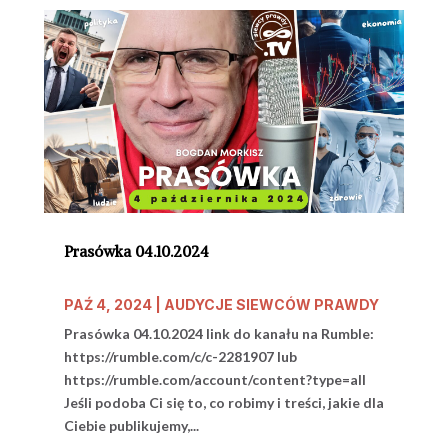
Prasówka 04.10.2024
PAŹ 4, 2024
|
AUDYCJE SIEWCÓW PRAWDY
Prasówka 04.10.2024 link do kanału na Rumble:
https://rumble.com/c/c-2281907 lub
https://rumble.com/account/content?type=all
Jeśli podoba Ci się to, co robimy i treści, jakie dla
Ciebie publikujemy,...