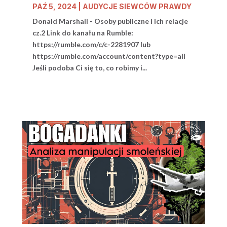
PAŹ 5, 2024
|
AUDYCJE SIEWCÓW PRAWDY
Donald Marshall - Osoby publiczne i ich relacje
cz.2 Link do kanału na Rumble:
https://rumble.com/c/c-2281907 lub
https://rumble.com/account/content?type=all
Jeśli podoba Ci się to, co robimy i...