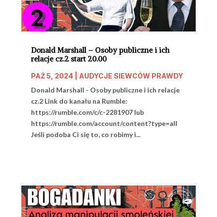
Donald Marshall – Osoby publiczne i ich
relacje cz.2 start 20.00
PAŹ 5, 2024
|
AUDYCJE SIEWCÓW PRAWDY
Donald Marshall - Osoby publiczne i ich relacje
cz.2 Link do kanału na Rumble:
https://rumble.com/c/c-2281907 lub
https://rumble.com/account/content?type=all
Jeśli podoba Ci się to, co robimy i...