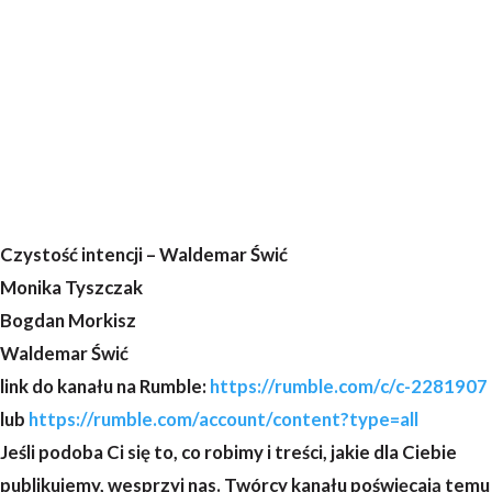
Czystość intencji – Waldemar Świć
Monika Tyszczak
Bogdan Morkisz
Waldemar Świć
link do kanału na Rumble:
https://rumble.com/c/c-2281907
lub
https://rumble.com/account/content?type=all
Jeśli podoba Ci się to, co robimy i treści, jakie dla Ciebie
publikujemy, wesprzyj nas. Twórcy kanału poświęcają temu