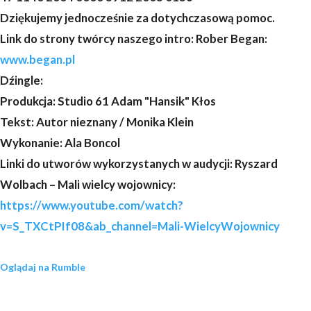
Dziękujemy jednocześnie za dotychczasową pomoc.
Link do strony twórcy naszego intro: Rober Began:
www.began.pl
Dźingle:
Produkcja: Studio 61 Adam "Hansik" Kłos
Tekst: Autor nieznany / Monika Klein
Wykonanie: Ala Boncol
Linki do utworów wykorzystanych w audycji: Ryszard
Wolbach – Mali wielcy wojownicy:
https://www.youtube.com/watch?
v=S_TXCtPIf08&ab_channel=Mali-WielcyWojownicy
Oglądaj na Rumble