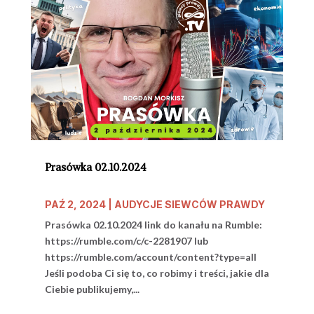
Prasówka 02.10.2024
PAŹ 2, 2024
|
AUDYCJE SIEWCÓW PRAWDY
Prasówka 02.10.2024 link do kanału na Rumble:
https://rumble.com/c/c-2281907 lub
https://rumble.com/account/content?type=all
Jeśli podoba Ci się to, co robimy i treści, jakie dla
Ciebie publikujemy,...