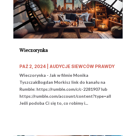
Wieczorynka
PAŹ 2, 2024
|
AUDYCJE SIEWCÓW PRAWDY
Wieczorynka - Jak w filmie Monika
TyszczakBogdan Morkisz link do kanału na
Rumble: https://rumble.com/c/c-2281907 lub
https://rumble.com/account/content?type=all
Jeśli podoba Ci się to, co robimy i...