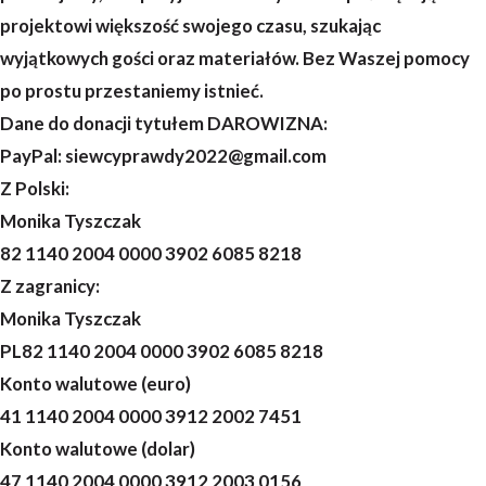
projektowi większość swojego czasu, szukając
wyjątkowych gości oraz materiałów. Bez Waszej pomocy
po prostu przestaniemy istnieć.
Dane do donacji tytułem DAROWIZNA:
PayPal: siewcyprawdy2022@gmail.com
Z Polski:
Monika Tyszczak
82 1140 2004 0000 3902 6085 8218
Z zagranicy:
Monika Tyszczak
PL82 1140 2004 0000 3902 6085 8218
Konto walutowe (euro)
41 1140 2004 0000 3912 2002 7451
Konto walutowe (dolar)
47 1140 2004 0000 3912 2003 0156