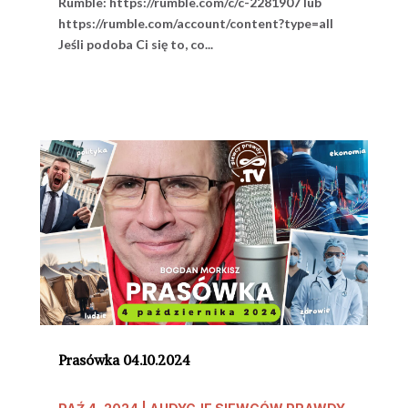
Rumble: https://rumble.com/c/c-2281907 lub
https://rumble.com/account/content?type=all
Jeśli podoba Ci się to, co...
Prasówka 04.10.2024