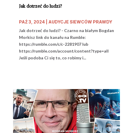
Jak dotrzeć do ludzi?
PAŹ 3, 2024
|
AUDYCJE SIEWCÓW PRAWDY
Jak dotrzeć do ludzi? - Czarno na białym Bogdan
Morkisz link do kanału na Rumble:
https://rumble.com/c/c-2281907 lub
https://rumble.com/account/content?type=all
Jeśli podoba Ci się to, co robimy i...