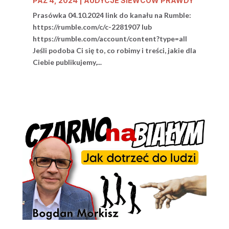
PAŹ 4, 2024
|
AUDYCJE SIEWCÓW PRAWDY
Prasówka 04.10.2024 link do kanału na Rumble:
https://rumble.com/c/c-2281907 lub
https://rumble.com/account/content?type=all
Jeśli podoba Ci się to, co robimy i treści, jakie dla
Ciebie publikujemy,...