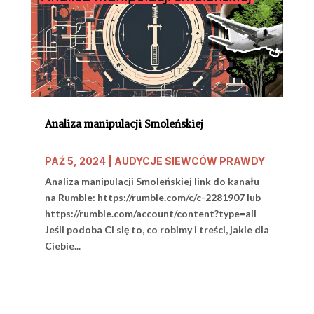
Analiza manipulacji Smoleńskiej
PAŹ 5, 2024
|
AUDYCJE SIEWCÓW PRAWDY
Analiza manipulacji Smoleńskiej link do kanału
na Rumble: https://rumble.com/c/c-2281907 lub
https://rumble.com/account/content?type=all
Jeśli podoba Ci się to, co robimy i treści, jakie dla
Ciebie...