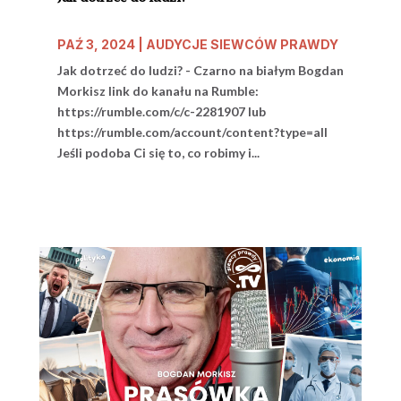
PAŹ 3, 2024
|
AUDYCJE SIEWCÓW PRAWDY
Jak dotrzeć do ludzi? - Czarno na białym Bogdan
Morkisz link do kanału na Rumble:
https://rumble.com/c/c-2281907 lub
https://rumble.com/account/content?type=all
Jeśli podoba Ci się to, co robimy i...