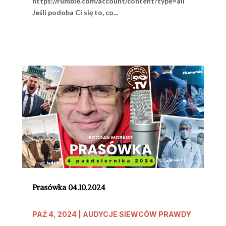
https://rumble.com/account/content?type=all
Jeśli podoba Ci się to, co...
Prasówka 04.10.2024
PAŹ 4, 2024
|
AUDYCJE SIEWCÓW PRAWDY