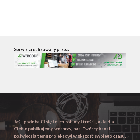
Serwis zrealizowany przez:
Jeśli podoba Ci się to, co robimy i treści, jakie dla
Ciebie publikujemy, wesprzyj nas. Twórcy kanału
poświęcają temu projektowi większość swojego czasu,