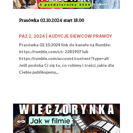
Prasówka 02.10.2024 start 18.00
PAŹ 2, 2024
|
AUDYCJE SIEWCÓW PRAWDY
Prasówka 02.10.2024 link do kanału na Rumble:
https://rumble.com/c/c-2281907 lub
https://rumble.com/account/content?type=all
Jeśli podoba Ci się to, co robimy i treści, jakie dla
Ciebie publikujemy,...