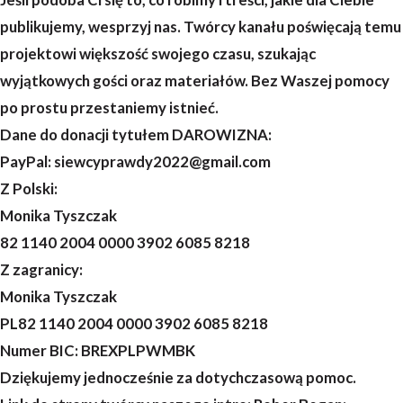
publikujemy, wesprzyj nas. Twórcy kanału poświęcają temu
projektowi większość swojego czasu, szukając
wyjątkowych gości oraz materiałów. Bez Waszej pomocy
po prostu przestaniemy istnieć.
Dane do donacji tytułem DAROWIZNA:
PayPal: siewcyprawdy2022@gmail.com
Z Polski:
Monika Tyszczak
82 1140 2004 0000 3902 6085 8218
Z zagranicy:
Monika Tyszczak
PL82 1140 2004 0000 3902 6085 8218
Numer BIC: BREXPLPWMBK
Dziękujemy jednocześnie za dotychczasową pomoc.