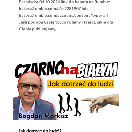
Prasówka 04.10.2024 link do kanału na Rumble:
https://rumble.com/c/c-2281907 lub
https://rumble.com/account/content?type=all
Jeśli podoba Ci się to, co robimy i treści, jakie dla
Ciebie publikujemy,...
Jak dotrzeć do ludzi?