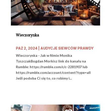
Wieczorynka
PAŹ 2, 2024
|
AUDYCJE SIEWCÓW PRAWDY
Wieczorynka - Jak w filmie Monika
TyszczakBogdan Morkisz link do kanału na
Rumble: https://rumble.com/c/c-2281907 lub
https://rumble.com/account/content?type=all
Jeśli podoba Ci się to, co robimy i...