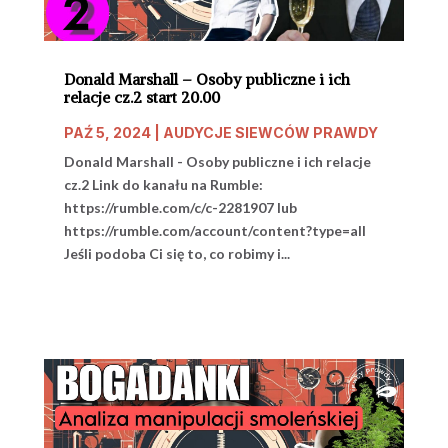
Donald Marshall – Osoby publiczne i ich
relacje cz.2 start 20.00
PAŹ 5, 2024
|
AUDYCJE SIEWCÓW PRAWDY
Donald Marshall - Osoby publiczne i ich relacje
cz.2 Link do kanału na Rumble:
https://rumble.com/c/c-2281907 lub
https://rumble.com/account/content?type=all
Jeśli podoba Ci się to, co robimy i...