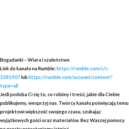
Bogadanki – Wiara i szaleństwo
Link do kanału na Rumble:
https://rumble.com/c/c-
2281907
lub
https://rumble.com/account/content?
type=all
Jeśli podoba Ci się to, co robimy i treści, jakie dla Ciebie
publikujemy, wesprzyj nas. Twórcy kanału poświęcają temu
projektowi większość swojego czasu, szukając
wyjątkowych gości oraz materiałów. Bez Waszej pomocy
po prostu przestaniemy istnieć.