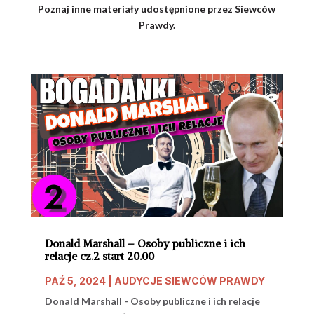
Poznaj inne materiały udostępnione przez Siewców
Prawdy.
Donald Marshall – Osoby publiczne i ich
relacje cz.2 start 20.00
PAŹ 5, 2024
|
AUDYCJE SIEWCÓW PRAWDY
Donald Marshall - Osoby publiczne i ich relacje