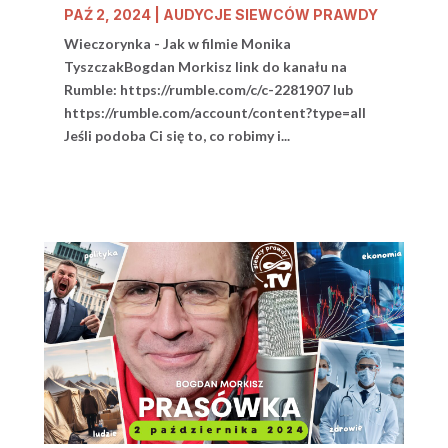
PAŹ 2, 2024
|
AUDYCJE SIEWCÓW PRAWDY
Wieczorynka - Jak w filmie Monika
TyszczakBogdan Morkisz link do kanału na
Rumble: https://rumble.com/c/c-2281907 lub
https://rumble.com/account/content?type=all
Jeśli podoba Ci się to, co robimy i...