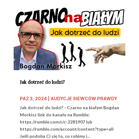
Jak dotrzeć do ludzi?
PAŹ 3, 2024
|
AUDYCJE SIEWCÓW PRAWDY
Jak dotrzeć do ludzi? - Czarno na białym Bogdan
Morkisz link do kanału na Rumble:
https://rumble.com/c/c-2281907 lub
https://rumble.com/account/content?type=all
Jeśli podoba Ci się to, co robimy i...