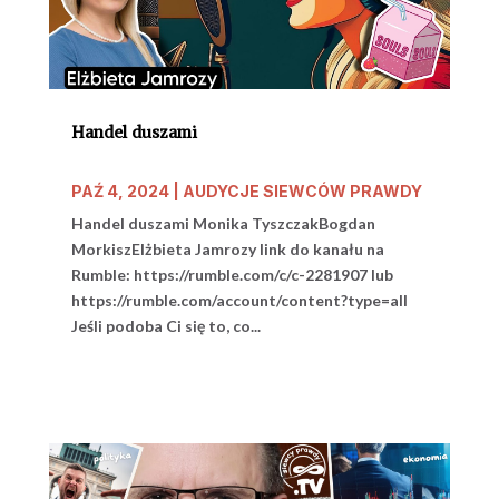
Handel duszami
PAŹ 4, 2024
|
AUDYCJE SIEWCÓW PRAWDY
Handel duszami Monika TyszczakBogdan
MorkiszElżbieta Jamrozy link do kanału na
Rumble: https://rumble.com/c/c-2281907 lub
https://rumble.com/account/content?type=all
Jeśli podoba Ci się to, co...