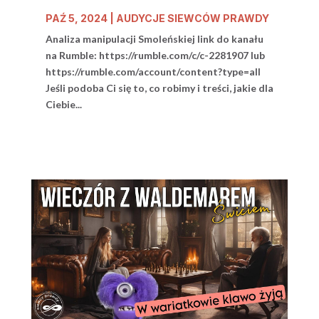
PAŹ 5, 2024
|
AUDYCJE SIEWCÓW PRAWDY
Analiza manipulacji Smoleńskiej link do kanału
na Rumble: https://rumble.com/c/c-2281907 lub
https://rumble.com/account/content?type=all
Jeśli podoba Ci się to, co robimy i treści, jakie dla
Ciebie...