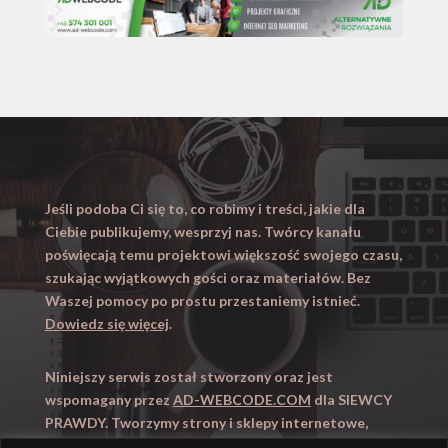
Jeśli podoba Ci się to, co robimy i treści, jakie dla
Ciebie publikujemy, wesprzyj nas. Twórcy kanału
poświęcają temu projektowi większość swojego czasu,
szukając wyjątkowych gości oraz materiałów. Bez
Waszej pomocy po prostu przestaniemy istnieć.
Dowiedz się więcej
.
Niniejszy serwis został stworzony oraz jest
wspomagany przez
AD-WEBCODE.COM
dla SIEWCY
PRAWDY. Tworzymy strony i sklepy internetowe,
obsługujemy marketing internetowy (SEO, Adwords).