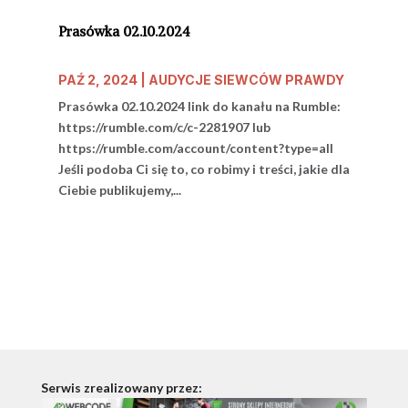
Prasówka 02.10.2024
PAŹ 2, 2024
|
AUDYCJE SIEWCÓW PRAWDY
Prasówka 02.10.2024 link do kanału na Rumble:
https://rumble.com/c/c-2281907 lub
https://rumble.com/account/content?type=all
Jeśli podoba Ci się to, co robimy i treści, jakie dla
Ciebie publikujemy,...
Serwis zrealizowany przez: