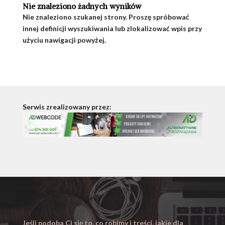
Nie znaleziono żadnych wyników
Nie znaleziono szukanej strony. Proszę spróbować
innej definicji wyszukiwania lub zlokalizować wpis przy
użyciu nawigacji powyżej.
Serwis zrealizowany przez:
Jeśli podoba Ci się to, co robimy i treści, jakie dla