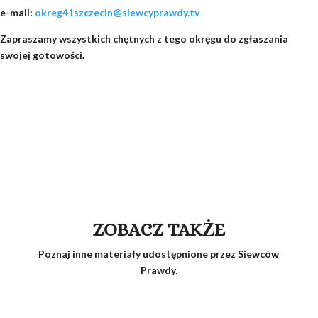
e-mail:
okreg41szczecin@siewcyprawdy.tv
Zapraszamy wszystkich chętnych z tego okręgu do zgłaszania
swojej gotowości.
ZOBACZ TAKŻE
Poznaj inne materiały udostępnione przez Siewców
Prawdy.