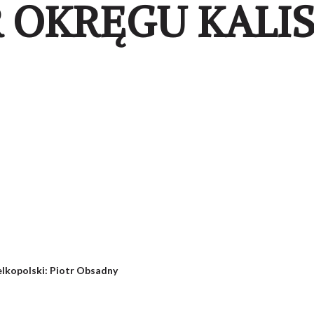
 OKRĘGU KALI
lkopolski
:
Piotr Obsadny