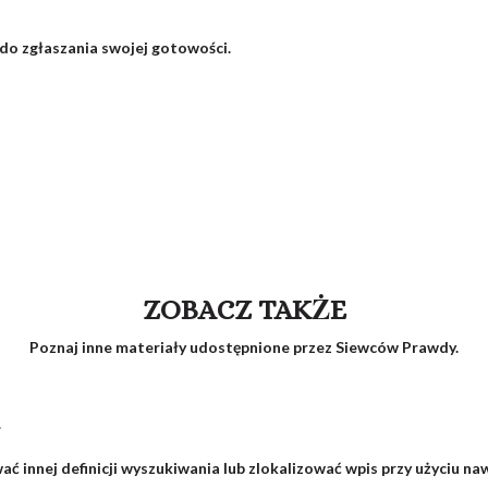
do zgłaszania swojej gotowości.
ZOBACZ TAKŻE
Poznaj inne materiały udostępnione przez Siewców Prawdy.
w
ć innej definicji wyszukiwania lub zlokalizować wpis przy użyciu na