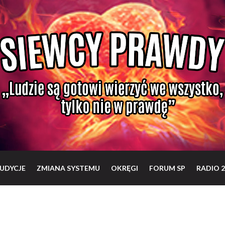
UDYCJE
ZMIANA SYSTEMU
OKRĘGI
FORUM SP
RADIO 2