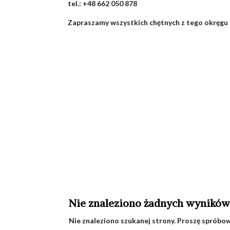
tel.: +48 662 050 878
Zapraszamy wszystkich chętnych z tego okręgu 
Nie znaleziono żadnych wynikó
Nie znaleziono szukanej strony. Proszę spróbowa