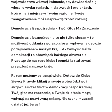
województwo w lewej kolumnie, aby dowiedzieć się
więcej o wydarzeniach, inicjatywach i projektach,
które mają miejsce w Twoim regionie. Twoje
zaangażowanie może naprawdę zrobić różnicę!
Demokracja Bezpośrednia – Twój Głos Ma Znaczenie
Demokracja bezpośrednia to nie tylko slogan – to
możliwość oddania swojego głosu i wpływu na decyzje
podejmowane w naszym kraju. Aktywny udział w
demokracji to obowiązek każdego obywatela.
Przystąp do naszego klubu i pomóż kształtować
przyszłość naszego kraju.
Razem możemy osiągnąć wiele! Dołącz do Klubu
Siewcy Prawdy, kliknij w swoje województwo i
aktywnie uczestnicz w demokracji bezpośredniej.
Twój głos ma znaczenie, a Twoje działania mogą
wpłynąć na pozytywną zmianę. Nie czekaj – zacznij
działać już teraz!