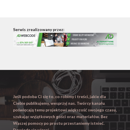
Serwis zrealizowany przez:
Jeśli podoba Ci się to, co robimy i treści, jakie dla
Ciebie publikujemy, wesprzyj nas. Twórcy kanału
poświęcają temu projektowi większość swojego czasu,
szukając wyjątkowych gości oraz materiałów. Bez
Waszej pomocy po prostu przestaniemy istnieć.
Dowiedz się więcej
.